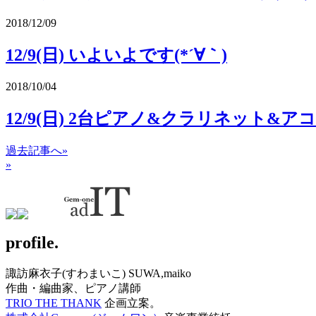
2018/12/09
12/9(日) いよいよです(*´∀｀)
2018/10/04
12/9(日) 2台ピアノ&クラリネット&
過去記事へ»
»
profile.
諏訪麻衣子(すわまいこ) SUWA,maiko
作曲・編曲家、ピアノ講師
TRIO THE THANK
企画立案。