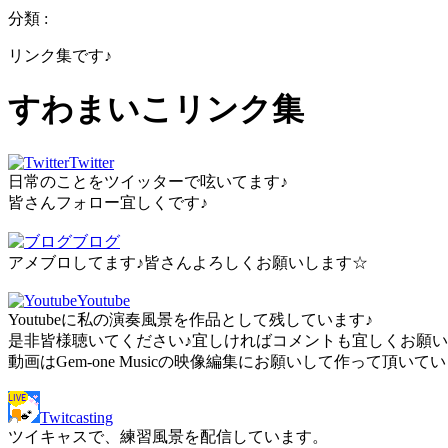
分類 :
リンク集です♪
すわまいこリンク集
Twitter
日常のことをツイッターで呟いてます♪
皆さんフォロー宜しくです♪
ブログ
アメブロしてます♪皆さんよろしくお願いします☆
Youtube
Youtubeに私の演奏風景を作品として残しています♪
是非皆様聴いてください♪宜しければコメントも宜しくお願
動画はGem-one Musicの映像編集にお願いして作って頂いてい
Twitcasting
ツイキャスで、練習風景を配信しています。