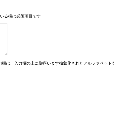
いる欄は必須項目です
の欄は、入力欄の上に御座います抽象化されたアルファベット