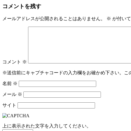
コメントを残す
メールアドレスが公開されることはありません。
※
が付いて
コメント
※
※送信前にキャプチャコードの入力欄をお確かめ下さい。こ
名前
※
メール
※
サイト
上に表示された文字を入力してください。