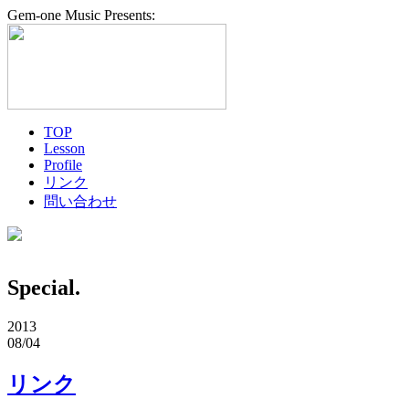
Gem-one Music Presents:
TOP
Lesson
Profile
リンク
問い合わせ
Special.
2013
08/04
リンク