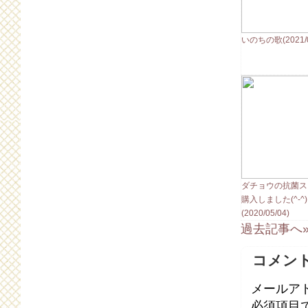
いのちの歌(2021/0
ダチョウの抗菌
購入しました(^-^)
(2020/05/04)
過去記事へ
コメン
メールア
必須項目