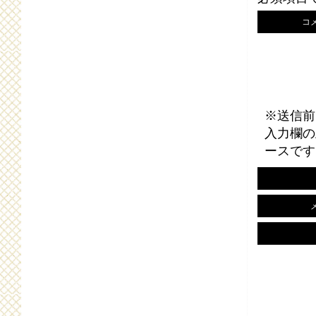
コ
※送信前
入力欄の
ースです