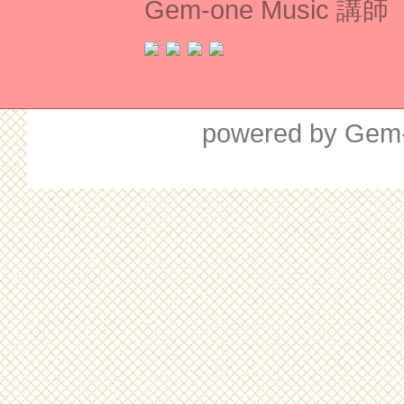
Gem-one Music 講師
powered by Gem-o