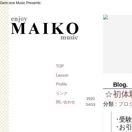
Gem-one Music Presents:
TOP
Lesson
Blog.
Profile
☆初体
リンク
2020
問い合わせ
分類 :
ブロ
04/19
･受
･お