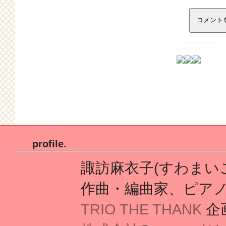
profile.
諏訪麻衣子(すわまいこ) 
作曲・編曲家、ピア
TRIO THE THANK
企