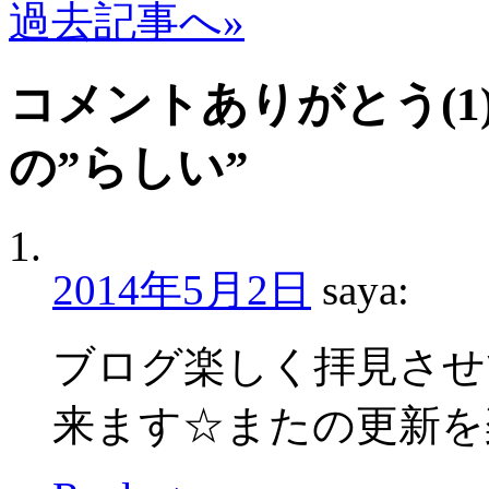
過去記事へ»
コメントありがとう(1)
の”らしい
”
2014年5月2日
saya
:
ブログ楽しく拝見させ
来ます☆またの更新を