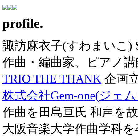
profile.
諏訪麻衣子(すわまいこ) SU
作曲・編曲家、ピアノ講
TRIO THE THANK
企画
株式会社Gem-one(ジェ
作曲を田島亘氏 和声を
大阪音楽大学作曲学科を