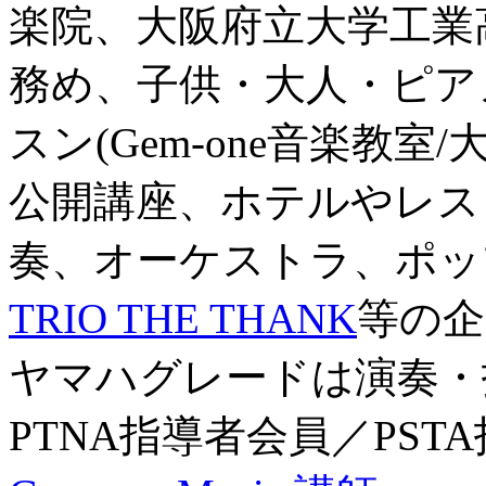
楽院、大阪府立大学工業
務め、子供・大人・ピア
スン(Gem-one音楽教室
公開講座、ホテルやレス
奏、オーケストラ、ポッ
TRIO THE THANK
等の企
ヤマハグレードは演奏・
PTNA指導者会員／PST