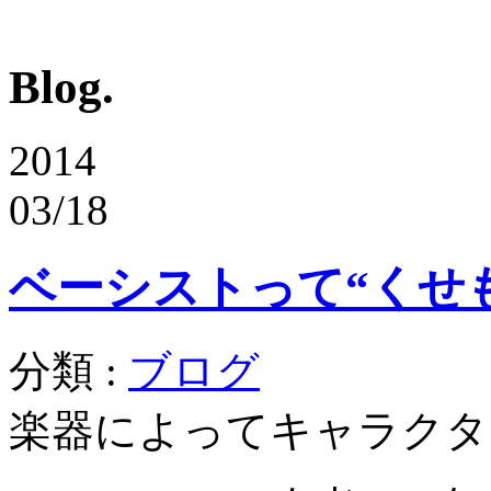
Blog.
2014
03/18
ベーシストって“くせ
分類 :
ブログ
楽器によってキャラクタ