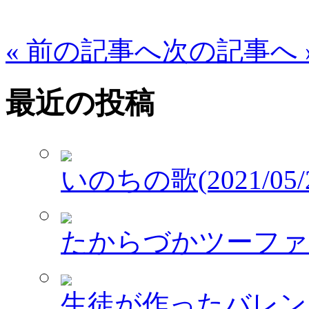
« 前の記事へ
次の記事へ 
最近の投稿
いのちの歌(2021/05/2
たからづかツーファイブワ
生徒が作ったバレンタイ