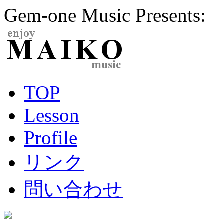
Gem-one Music Presents:
TOP
Lesson
Profile
リンク
問い合わせ