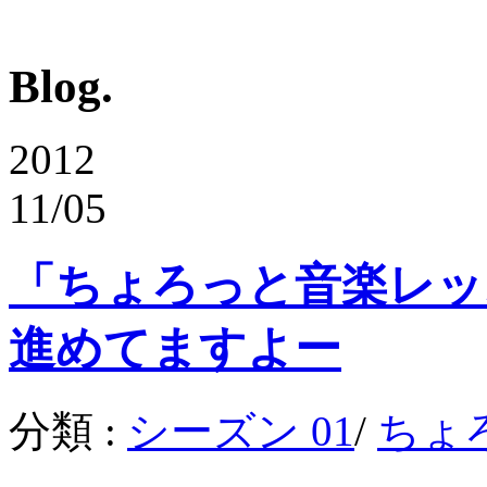
Blog.
2012
11/05
「ちょろっと音楽レッ
進めてますよー
分類 :
シーズン 01
/
ちょ