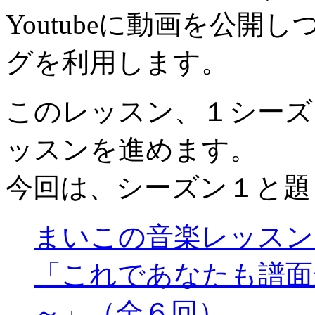
Youtubeに動画を公
グを利用します。
このレッスン、１シーズ
ッスンを進めます。
今回は、シーズン１と題
まいこの音楽レッスン
「これであなたも譜面
～」（全６回）