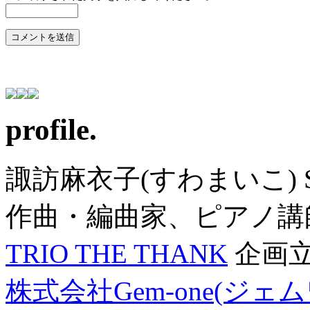
profile.
諏訪麻衣子(すわまいこ) SU
作曲・編曲家、ピアノ講
TRIO THE THANK
企画
株式会社Gem-one(ジェ