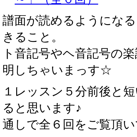
譜面が読めるようになる
きること。
ト音記号やヘ音記号の楽
明しちゃいまっす☆
１レッスン５分前後と短
ると思います♪
通しで全６回をご覧頂い