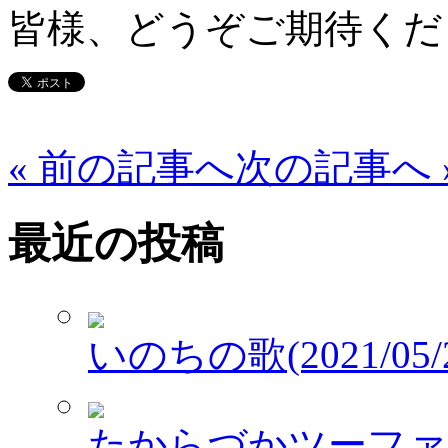
皆様、どうぞご期待くだ
« 前の記事へ
次の記事へ 
最近の投稿
いのちの歌(2021/05/2
たからづかツーファイブワ