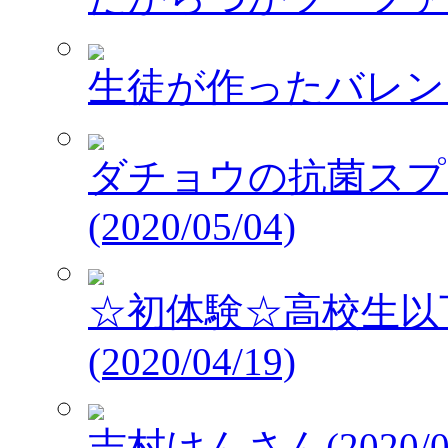
生徒が作ったバレンタイ
ダチョウの抗菌スプレ
(2020/05/04)
☆初体験☆高校生以
(2020/04/19)
志村けんさん(2020/03