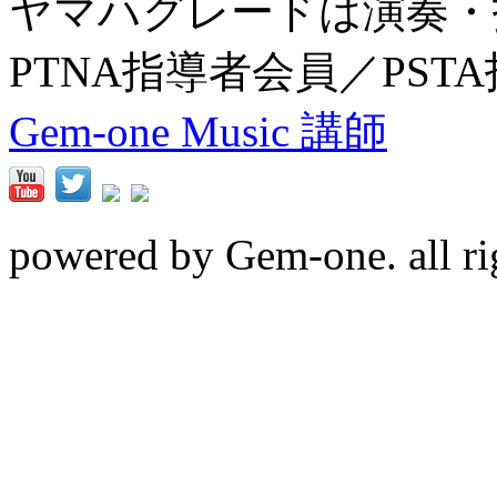
ヤマハグレードは演奏・
PTNA指導者会員／PST
Gem-one Music 講師
powered by Gem-one. all rig