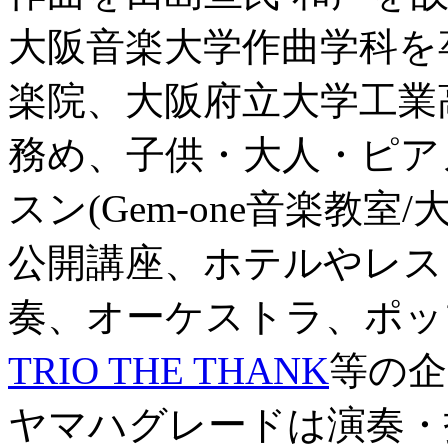
大阪音楽大学作曲学科を
楽院、大阪府立大学工業
務め、子供・大人・ピア
スン(Gem-one音楽教室
公開講座、ホテルやレス
奏、オーケストラ、ポッ
TRIO THE THANK
等の企
ヤマハグレードは演奏・