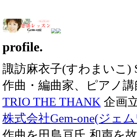
profile.
諏訪麻衣子(すわまいこ) SU
作曲・編曲家、ピアノ講
TRIO THE THANK
企画
株式会社Gem-one(ジェ
作曲を田島亘氏 和声を