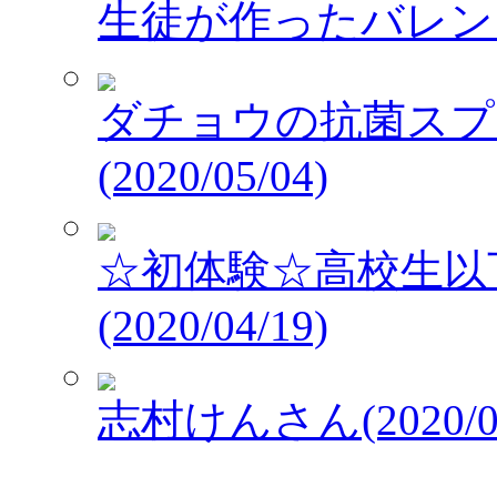
生徒が作ったバレンタイ
ダチョウの抗菌スプレ
(2020/05/04)
☆初体験☆高校生以
(2020/04/19)
志村けんさん(2020/03