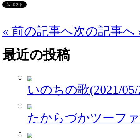
« 前の記事へ
次の記事へ 
最近の投稿
いのちの歌(2021/05/2
たからづかツーファイブワ