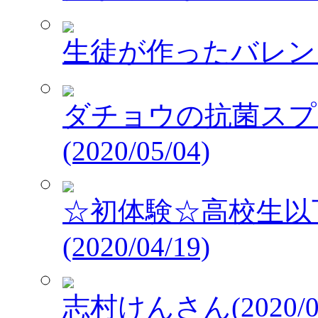
生徒が作ったバレンタイ
ダチョウの抗菌スプレ
(2020/05/04)
☆初体験☆高校生以
(2020/04/19)
志村けんさん(2020/03