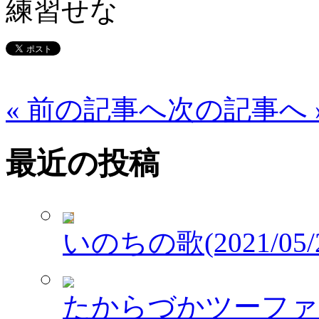
練習せな
« 前の記事へ
次の記事へ 
最近の投稿
いのちの歌(2021/05/2
たからづかツーファイブワ