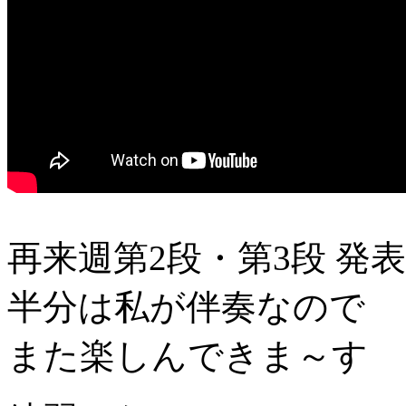
再来週第2段・第3段 発
半分は私が伴奏なので
また楽しんできま～す