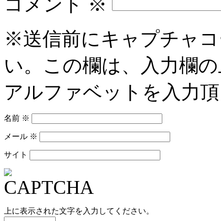
コメント
※
※送信前にキャプチャコ
い。この欄は、入力欄の
アルファベットを入力頂
名前
※
メール
※
サイト
上に表示された文字を入力してください。