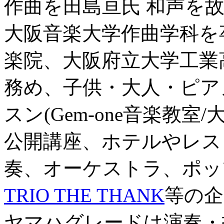
作曲を田島亘氏 和声を
大阪音楽大学作曲学科を
楽院、大阪府立大学工業
務め、子供・大人・ピア
スン(Gem-one音楽教室
公開講座、ホテルやレス
奏、オーケストラ、ポッ
TRIO THE THANK
等の企
ヤマハグレードは演奏・