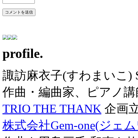
profile.
諏訪麻衣子(すわまいこ) SU
作曲・編曲家、ピアノ講
TRIO THE THANK
企画
株式会社Gem-one(ジェ