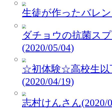
生徒が作ったバレンタイ
ダチョウの抗菌スプレ
(2020/05/04)
☆初体験☆高校生以
(2020/04/19)
志村けんさん(2020/03