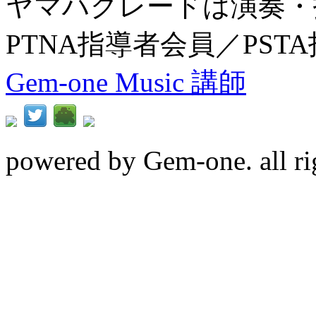
ヤマハグレードは演奏・
PTNA指導者会員／PST
Gem-one Music 講師
powered by Gem-one. all rig