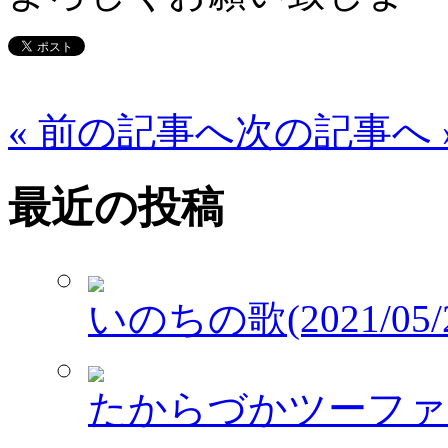
« 前の記事へ
次の記事へ 
最近の投稿
いのちの歌(2021/05/2
たからづかツーファイブワ