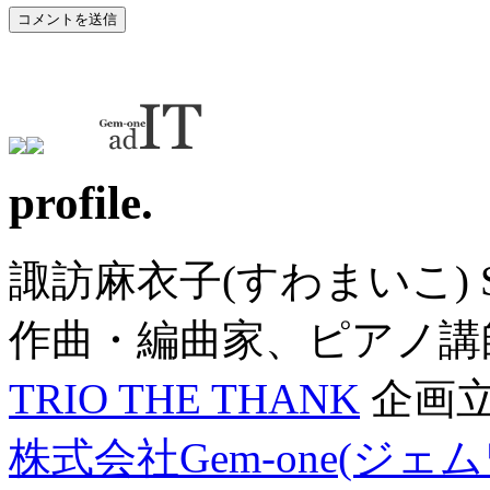
profile.
諏訪麻衣子(すわまいこ) SU
作曲・編曲家、ピアノ講
TRIO THE THANK
企画
株式会社Gem-one(ジェ