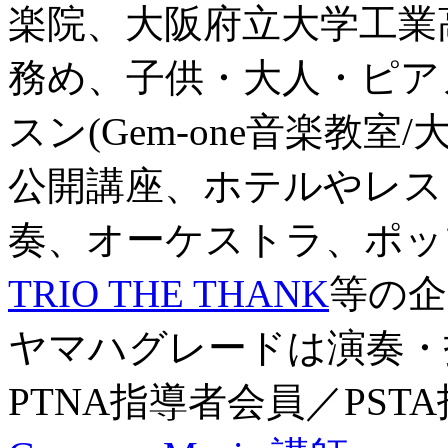
楽院、大阪府立大学工業
務め、子供・大人・ピア
スン(Gem-one音楽教室
公開講座、ホテルやレス
奏、オーケストラ、ポッ
TRIO THE THANK
等の企
ヤマハグレードは演奏・
PTNA指導者会員／PST