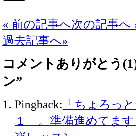
« 前の記事へ
次の記事へ 
過去記事へ»
コメントありがとう(1)
ン
”
Pingback:
「ちょろっと
１」。準備進めてますよ