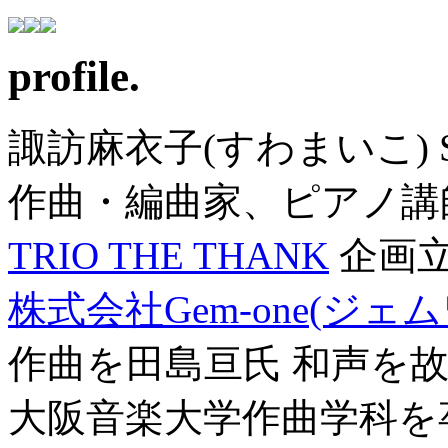
profile.
諏訪麻衣子(すわまいこ) SU
作曲・編曲家、ピアノ講
TRIO THE THANK
企画
株式会社Gem-one(ジェ
作曲を田島亘氏 和声を
大阪音楽大学作曲学科を