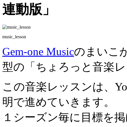
連動版」
music_lesson
Gem-one Music
のまいこが
型の「ちょろっと音楽レ
この音楽レッスンは、Yo
明で進めていきます。
１シーズン毎に目標を掲