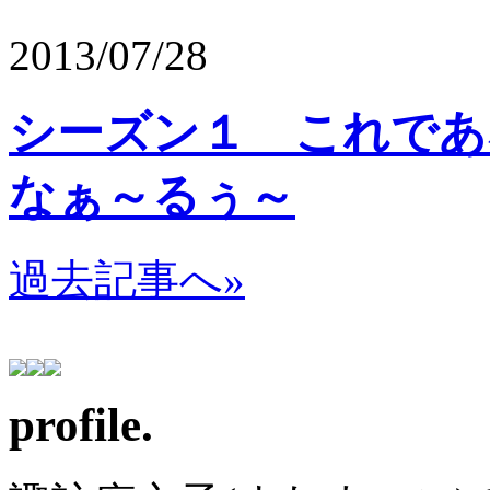
2013/07/28
シーズン１ これであ
なぁ～るぅ～
過去記事へ»
profile.